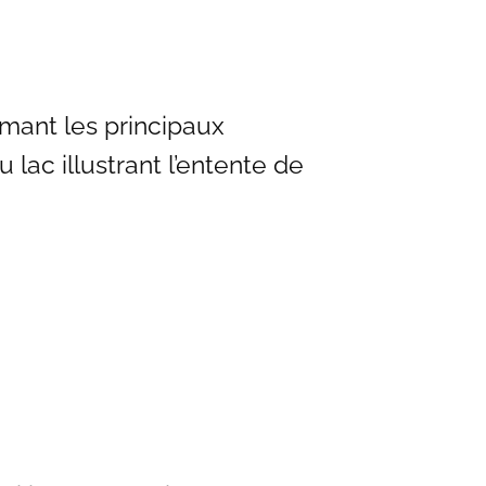
umant les principaux
 lac illustrant l’entente de