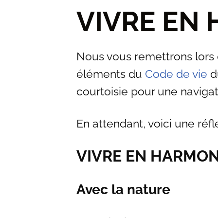
VIVRE EN
Nous vous remettrons lors d
éléments du
Code de vie
du
courtoisie pour une naviga
En attendant, voici une réfl
VIVRE EN HARMON
Avec la nature