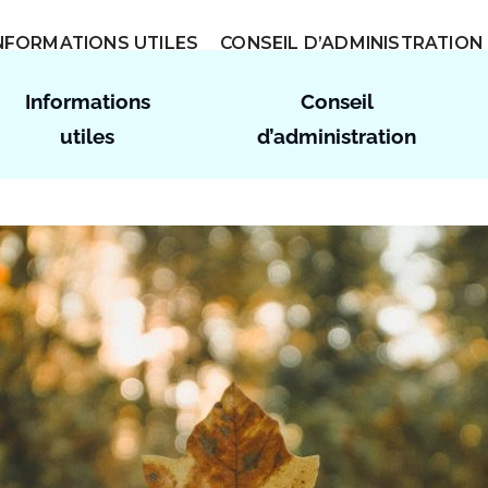
NFORMATIONS UTILES
CONSEIL D’ADMINISTRATION
U LAC
Informations
Conseil
utiles
d’administration