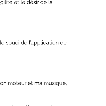
ilité et le désir de la
le souci de l’application de
r mon moteur et ma musique,