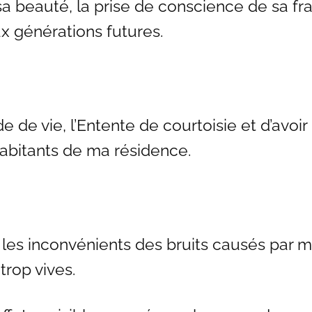
sa beauté, la prise de conscience de sa frag
x générations futures.
de vie, l’Entente de courtoisie et d’avoir 
habitants de ma résidence.
ter les inconvénients des bruits causés pa
trop vives.